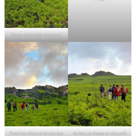
Sortie entre roc’h et menez
Parmi les crêtes et landes des
Au loin, se dresse un des roc’h