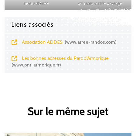
monts d’Arrée
qui marquent le paysage
Liens associés
Association ADDES
www.arree-randos.com
Les bonnes adresses du Parc d'Armorique
www.pnr-armorique.fr
Sur le même sujet