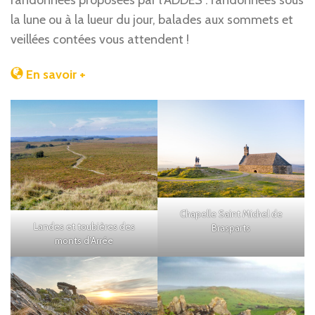
randonnées proposées par l’ADDES : randonnées sous
la lune ou à la lueur du jour, balades aux sommets et
veillées contées vous attendent !
En savoir +
Chapelle Saint Michel de
Landes et toubières des
Brasparts
monts d’Arrée