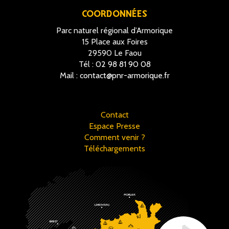
COORDONNÉES
Parc naturel régional d’Armorique
15 Place aux Foires
29590 Le Faou
Tél :
02 98 81 90 08
Mail :
contact@pnr-armorique.fr
Contact
Espace Presse
Comment venir ?
Téléchargements