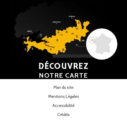
DÉCOUVREZ
NOTRE CARTE
Plan du site
Mentions Légales
Accessibilité
Crédits