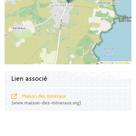
Leaflet
|
©
OpenStreetMap
Lien associé
Maison des minéraux
www.maison-des-mineraux.org