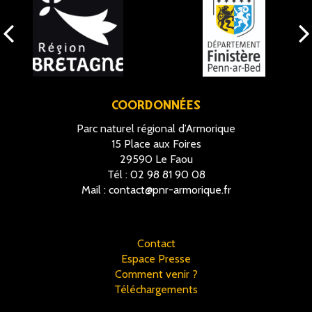
COORDONNÉES
Parc naturel régional d’Armorique
15 Place aux Foires
29590 Le Faou
Tél :
02 98 81 90 08
Mail :
contact@pnr-armorique.fr
Contact
Espace Presse
Comment venir ?
Téléchargements