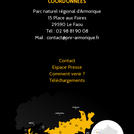
COORDONNÉES
Parc naturel régional d’Armorique
15 Place aux Foires
29590 Le Faou
Tél :
02 98 81 90 08
Mail :
contact@pnr-armorique.fr
Contact
Espace Presse
Comment venir ?
Téléchargements