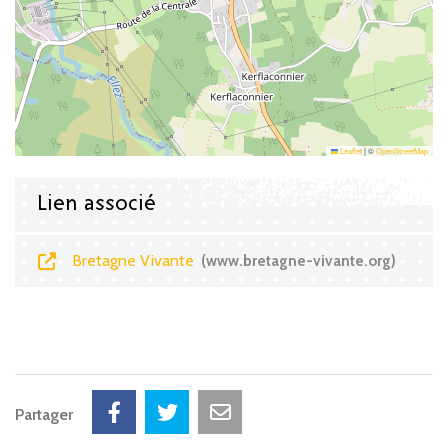
Leaflet
|
©
OpenStreetMap
Lien associé
Bretagne Vivante
www.bretagne-vivante.org
Partager