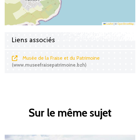
Leaflet
|
©
OpenStreetMap
Liens associés
Musée de la Fraise et du Patrimoine
www.museefraisepatrimoine.bzh
Sur le même sujet