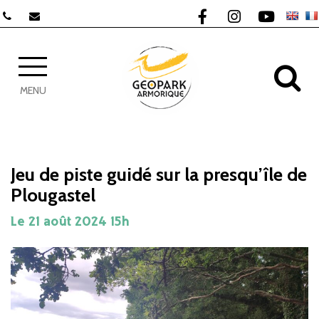
Gestion des traceurs
Lien vers le compte F
Lien vers le com
Lien vers 
AL
MENU
Jeu de piste guidé sur la presqu’île de
Plougastel
Le
21
août
2024
15h