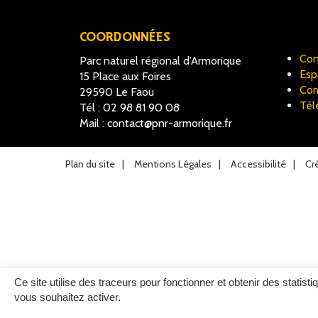
COORDONNÉES
Con
Parc naturel régional d’Armorique
Esp
15 Place aux Foires
Com
29590 Le Faou
Tél
Tél :
02 98 81 90 08
Mail :
contact@pnr-armorique.fr
Plan du site
Mentions Légales
Accessibilité
Cr
Ce site utilise des traceurs pour fonctionner et obtenir des statisti
vous souhaitez activer.