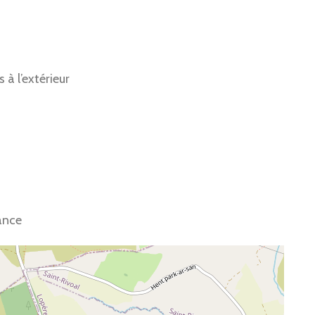
à l’extérieur
ance