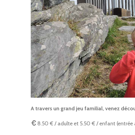
A travers un grand jeu familial, venez décou
8.50 € / adulte et 5.50 € / enfant (entrée