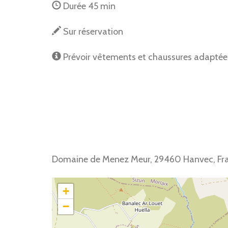
Durée 45 min
Sur réservation
Prévoir vêtements et chaussures adaptées 
Domaine de Menez Meur, 29460 Hanvec, Fr
+
−