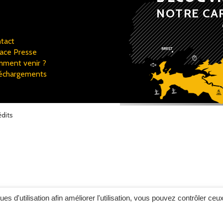
NOTRE CA
tact
ace Presse
ment venir ?
échargements
édits
ques d'utilisation afin améliorer l'utilisation, vous pouvez contrôler ceu