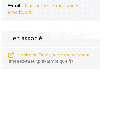
E-mail :
domaine.menez.meur@pnr-
armorique.fr
Lien associé
Le site du Domaine de Menez Meur
menez-meur.pnr-armorique.fr