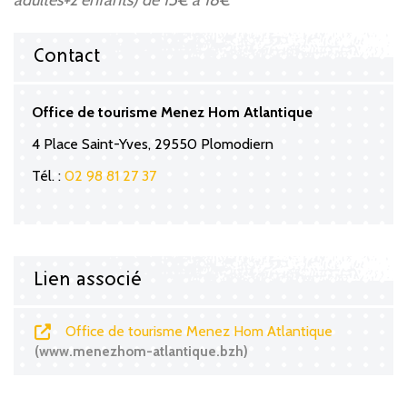
adultes+2 enfants) de 15€ à 18€
Contact
Office de tourisme Menez Hom Atlantique
4 Place Saint-Yves, 29550 Plomodiern
Tél. :
02 98 81 27 37
Lien associé
Office de tourisme Menez Hom Atlantique
www.menezhom-atlantique.bzh