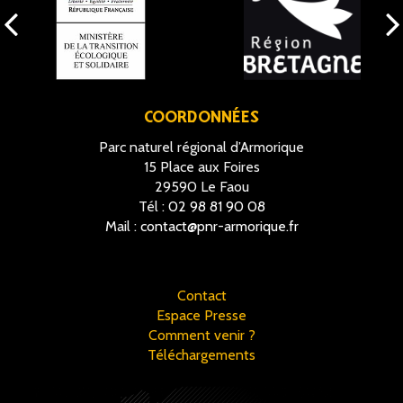
COORDONNÉES
Parc naturel régional d’Armorique
15 Place aux Foires
29590 Le Faou
Tél :
02 98 81 90 08
Mail :
contact@pnr-armorique.fr
Contact
Espace Presse
Comment venir ?
Téléchargements