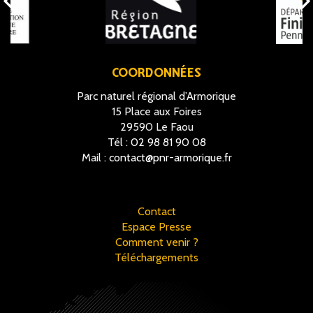
COORDONNÉES
Parc naturel régional d’Armorique
15 Place aux Foires
29590 Le Faou
Tél :
02 98 81 90 08
Mail :
contact@pnr-armorique.fr
Contact
Espace Presse
Comment venir ?
Téléchargements