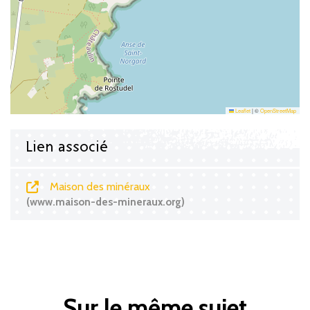
Leaflet
|
©
OpenStreetMap
Lien associé
Maison des minéraux
www.maison-des-mineraux.org
Sur le même sujet