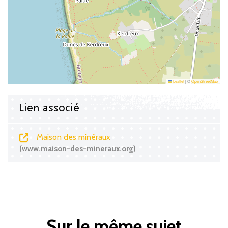
Leaflet
|
©
OpenStreetMap
Lien associé
Maison des minéraux
www.maison-des-mineraux.org
Sur le même sujet