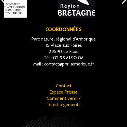
COORDONNÉES
Parc naturel régional d’Armorique
15 Place aux Foires
29590 Le Faou
Tél :
02 98 81 90 08
Mail :
contact@pnr-armorique.fr
Contact
Espace Presse
Comment venir ?
Téléchargements