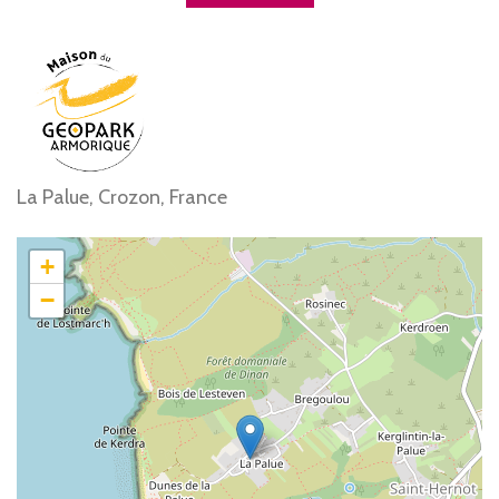
La Palue, Crozon, France
+
−