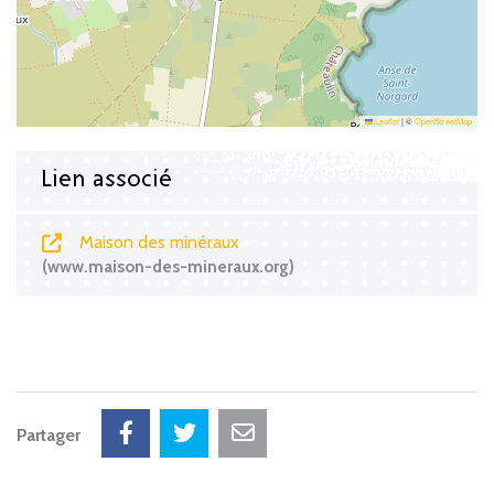
Leaflet
|
©
OpenStreetMap
Lien associé
Maison des minéraux
www.maison-des-mineraux.org
Partager