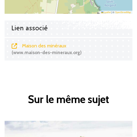
Leaflet
|
©
OpenStreetMap
Lien associé
Maison des minéraux
www.maison-des-mineraux.org
Sur le même sujet