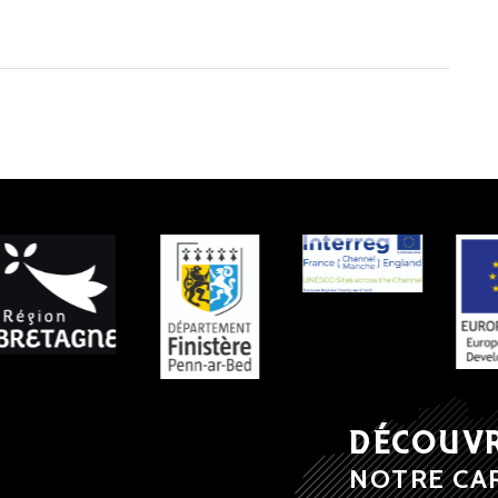
 PARTENAIRES
DÉCOUV
NOTRE CA