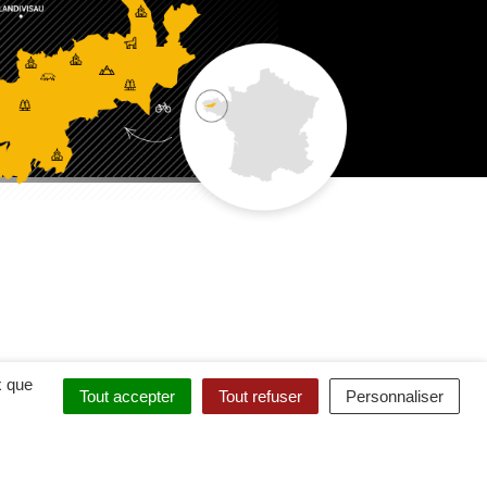
x que
Tout accepter
Tout refuser
Personnaliser