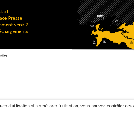
tact
ace Presse
ment venir ?
échargements
édits
ques d'utilisation afin améliorer l'utilisation, vous pouvez contrôler ceu