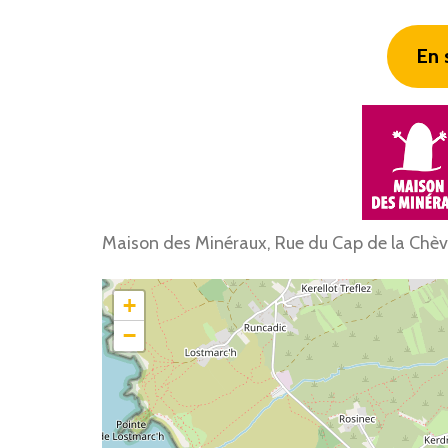
En 
Maison des Minéraux, Rue du Cap de la Chèv
+
−