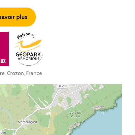
savoir plus
re, Crozon, France