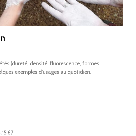
on
étés (dureté, densité, fluorescence, formes
quelques exemples d’usages au quotidien.
.15.67