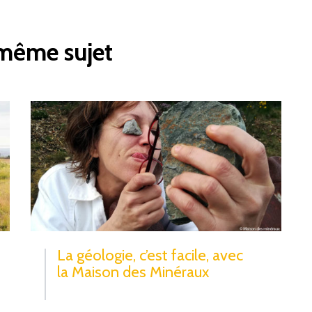
 même sujet
La géologie, c’est facile, avec
la Maison des Minéraux