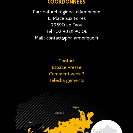
COORDONNÉES
Parc naturel régional d’Armorique
15 Place aux Foires
29590 Le Faou
Tél :
02 98 81 90 08
Mail :
contact@pnr-armorique.fr
Contact
Espace Presse
Comment venir ?
Téléchargements