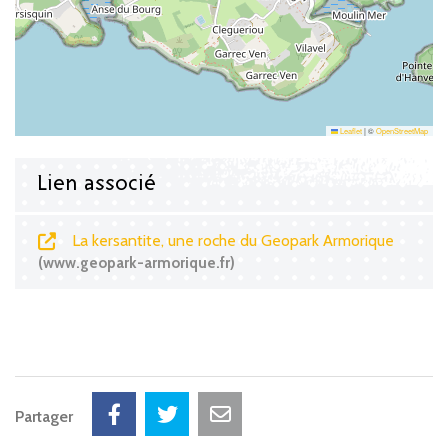
Leaflet
|
©
OpenStreetMap
Lien associé
La kersantite, une roche du Geopark Armorique
www.geopark-armorique.fr
Partager