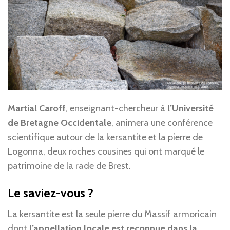
Martial Caroff
, enseignant-chercheur à
l’Université
de Bretagne Occidentale
, animera une conférence
scientifique autour de la kersantite et la pierre de
Logonna, deux roches cousines qui ont marqué le
patrimoine de la rade de Brest.
Le saviez-vous ?
La kersantite est la seule pierre du Massif armoricain
dont
l’appellation locale est reconnue dans la